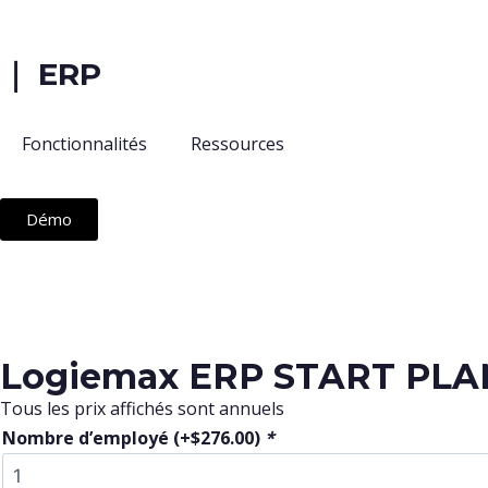
｜ ERP
Fonctionnalités
Ressources
Démo
Logiemax ERP START PLA
Tous les prix affichés sont annuels
Nombre d’employé
(+
$
276.00
)
*